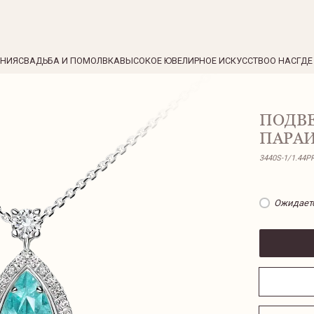
ЕНИЯ
СВАДЬБА И ПОМОЛВКА
ВЫСОКОЕ ЮВЕЛИРНОЕ ИСКУССТВО
О НАС
ГДЕ
ПОДВ
ПАРА
3440S-1/1.44P
Ожидает