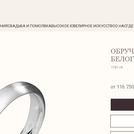
ЕНИЯ
СВАДЬБА И ПОМОЛВКА
ВЫСОКОЕ ЮВЕЛИРНОЕ ИСКУССТВО
О НАС
ГДЕ
ОБРУЧ
БЕЛОГ
1731-19
от 116 750