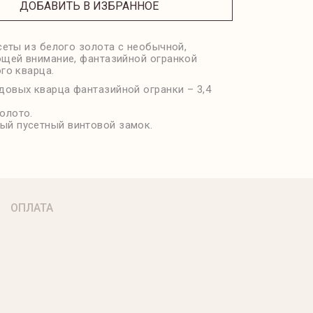
ДОБАВИТЬ В ИЗБРАННОЕ
сеты из белого золота с необычной,
щей внимание, фантазийной огранкой
го кварца.
довых кварца фантазийной огранки – 3,4
олото.
ый пусетный винтовой замок.
ОПЛАТА