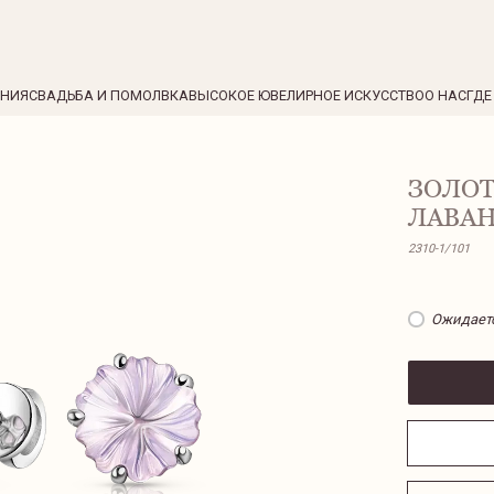
ЕНИЯ
СВАДЬБА И ПОМОЛВКА
ВЫСОКОЕ ЮВЕЛИРНОЕ ИСКУССТВО
О НАС
ГДЕ
ЗОЛОТ
ЛАВА
2310-1/101
Ожидает