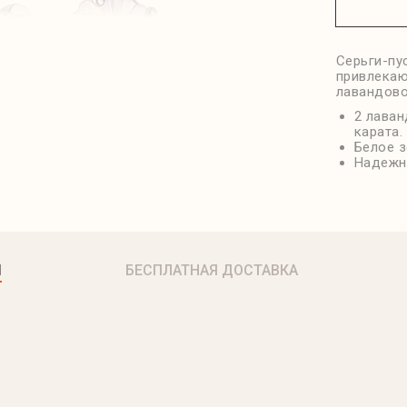
Серьги-пу
привлекаю
лавандово
2 лаван
карата.
Белое з
Надежн
Я
БЕСПЛАТНАЯ ДОСТАВКА