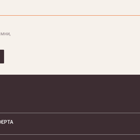
мни,
ФЕРТА