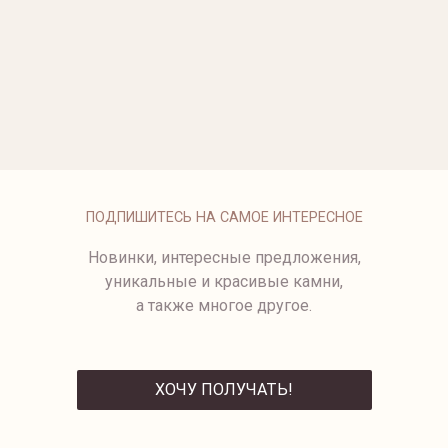
ОПЛАТА
ПОДПИШИТЕСЬ НА САМОЕ ИНТЕРЕСНОЕ
Новинки, интересные предложения,
уникальные и красивые камни,
а также многое другое.
ХОЧУ ПОЛУЧАТЬ!
ОТПРАВИТЬ