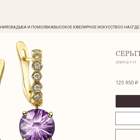
ЕНИЯ
СВАДЬБА И ПОМОЛВКА
ВЫСОКОЕ ЮВЕЛИРНОЕ ИСКУССТВО
О НАС
ГДЕ
СЕРЬГ
2161F-2/1.11
125 950 ₽