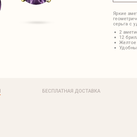
Яркие аме
геометрич
серьга с 
2 амети
12 брил
Желтое
Удобный
Я
БЕСПЛАТНАЯ ДОСТАВКА