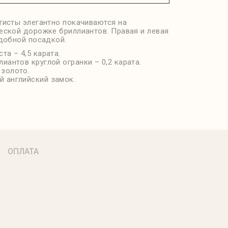
тисты элегантно покачиваются на
еской дорожке бриллиантов. Правая и левая
удобной посадкой.
ста – 4,5 карата.
лиантов круглой огранки – 0,2 карата.
 золото.
 английский замок.
ОПЛАТА