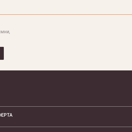
мни,
ФЕРТА