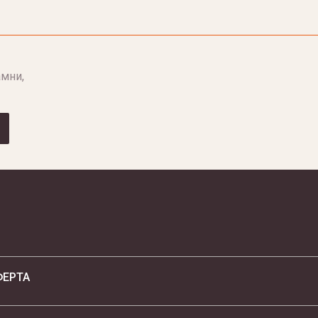
мни,
ФЕРТА