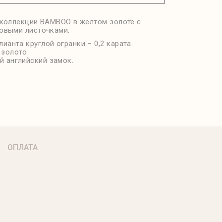
 коллекции BAMBOO в желтом золоте с
овыми листочками.
лианта круглой огранки – 0,2 карата.
 золото.
 английский замок.
ОПЛАТА