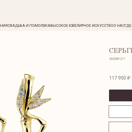
ЕНИЯ
СВАДЬБА И ПОМОЛВКА
ВЫСОКОЕ ЮВЕЛИРНОЕ ИСКУССТВО
О НАС
ГДЕ
СЕРЬГ
2633М-2/1
117 950 ₽