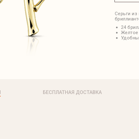
Серьги из
бриллиант
24 брил
Желтое
Удобный
Я
БЕСПЛАТНАЯ ДОСТАВКА