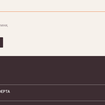
мни,
ФЕРТА