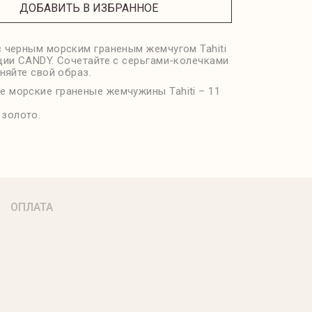
ДОБАВИТЬ В ИЗБРАННОЕ
 черным морским граненым жемчугом Tahiti
ции CANDY. Сочетайте с серьгами-колечками
няйте свой образ.
е морские граненые жемчужины Tahiti – 11
 золото.
ОПЛАТА