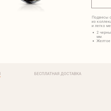
Подвесы с
из коллек
и легко ме
2 черны
мм.
Желтое
Я
БЕСПЛАТНАЯ ДОСТАВКА