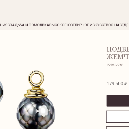
ЕНИЯ
СВАДЬБА И ПОМОЛВКА
ВЫСОКОЕ ЮВЕЛИРНОЕ ИСКУССТВО
О НАС
ГДЕ
ПОДВ
ЖЕМЧ
9990-2/71F
179 500 ₽