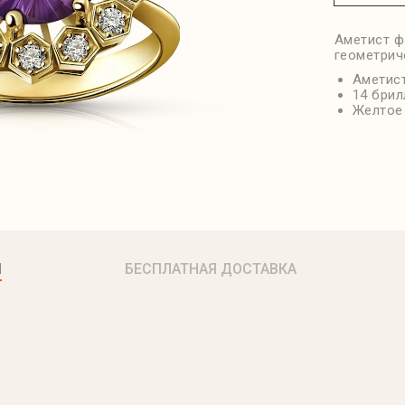
Аметист ф
геометрич
Аметист
14 брил
Желтое 
Я
БЕСПЛАТНАЯ ДОСТАВКА