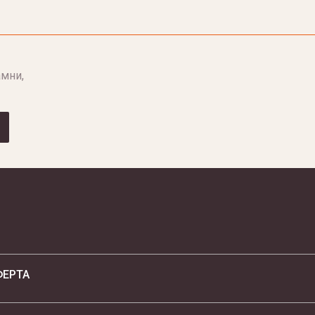
мни,
ФЕРТА