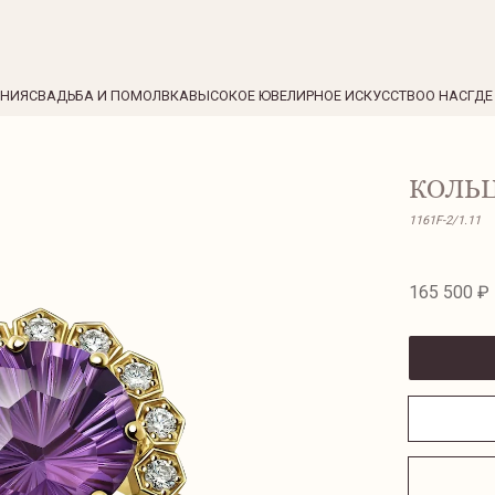
ЕНИЯ
СВАДЬБА И ПОМОЛВКА
ВЫСОКОЕ ЮВЕЛИРНОЕ ИСКУССТВО
О НАС
ГДЕ
КОЛЬЦ
1161F-2/1.11
165 500 ₽