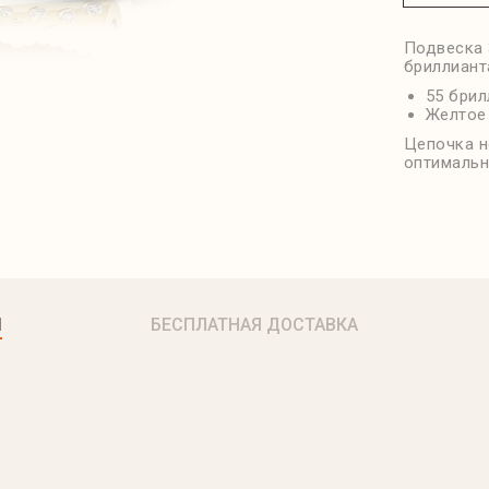
Подвеска 
бриллианта
55 брил
Желтое
Цепочка н
оптимальн
Я
БЕСПЛАТНАЯ ДОСТАВКА