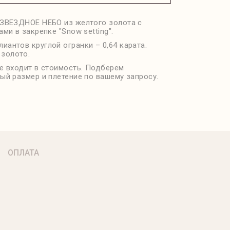
ЗВЕЗДНОЕ НЕБО из желтого золота с
ми в закрепке "Snow setting".
лиантов круглой огранки – 0,64 карата.
 золото.
е входит в стоимость. Подберем
ый размер и плетение по вашему запросу.
ОПЛАТА