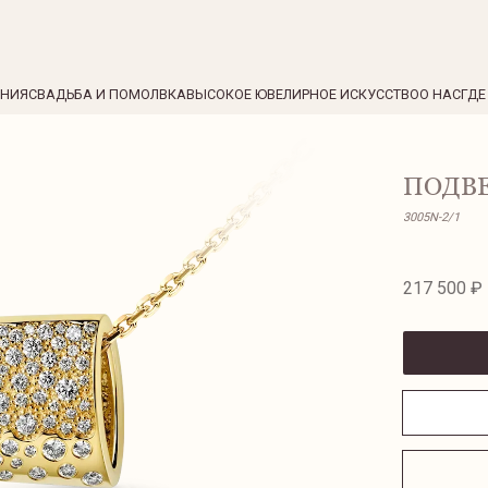
ЕНИЯ
СВАДЬБА И ПОМОЛВКА
ВЫСОКОЕ ЮВЕЛИРНОЕ ИСКУССТВО
О НАС
ГДЕ
ПОДВ
3005N-2/1
217 500 ₽