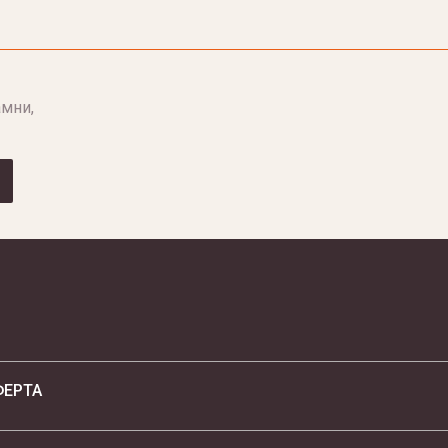
мни,
ФЕРТА