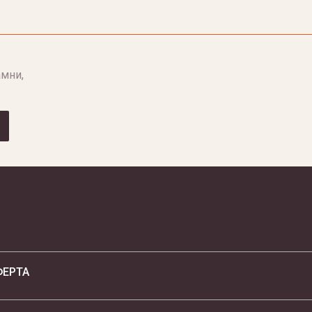
мни,
ФЕРТА