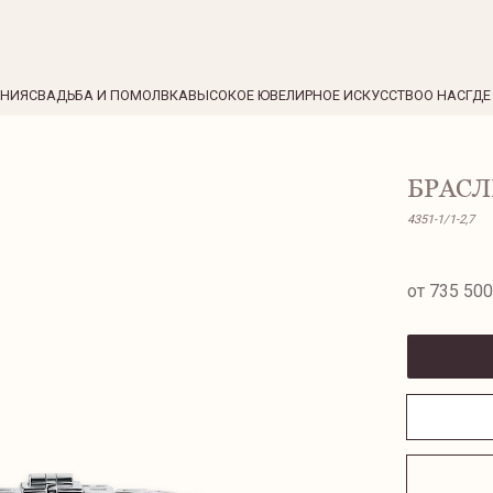
ЕНИЯ
СВАДЬБА И ПОМОЛВКА
ВЫСОКОЕ ЮВЕЛИРНОЕ ИСКУССТВО
О НАС
ГДЕ
БРАСЛ
4351-1/1-2,7
от 735 500