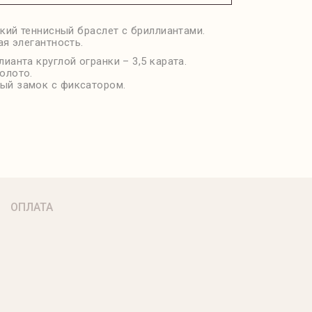
кий теннисный браслет с бриллиантами.
я элегантность.
лианта круглой огранки – 3,5 карата.
олото.
ый замок с фиксатором.
ОПЛАТА