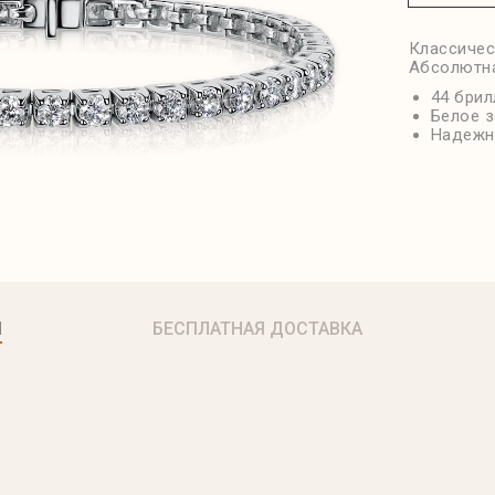
Классичес
Абсолютна
44 брил
Белое з
Надежн
Я
БЕСПЛАТНАЯ ДОСТАВКА