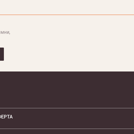
мни,
ФЕРТА