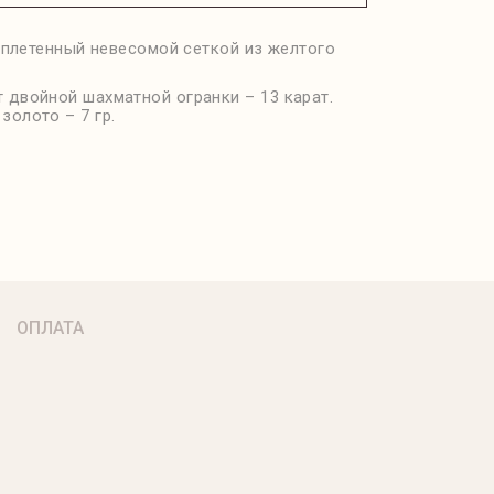
оплетенный невесомой сеткой из желтого
 двойной шахматной огранки – 13 карат.
золото – 7 гр.
ОПЛАТА