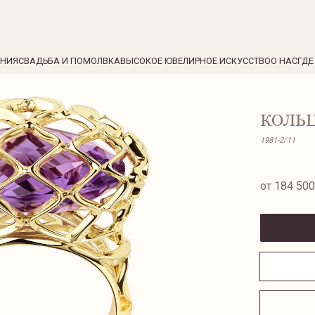
ЕНИЯ
СВАДЬБА И ПОМОЛВКА
ВЫСОКОЕ ЮВЕЛИРНОЕ ИСКУССТВО
О НАС
ГДЕ
КОЛЬЦ
1981-2/11
от 184 500