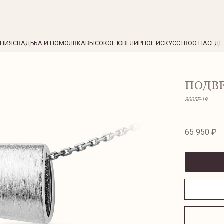
ЕНИЯ
СВАДЬБА И ПОМОЛВКА
ВЫСОКОЕ ЮВЕЛИРНОЕ ИСКУССТВО
О НАС
ГДЕ
ПОДВЕ
3005F-19
65 950 ₽