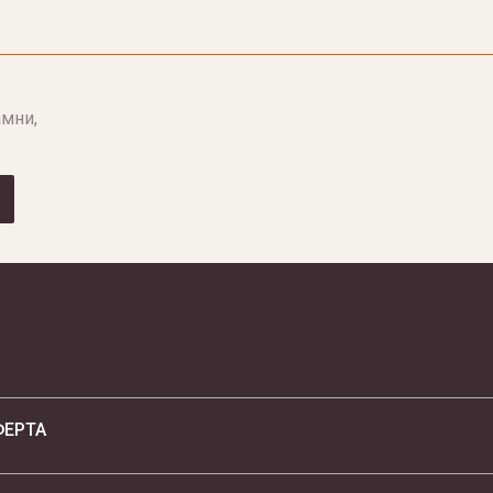
мни,
ФЕРТА