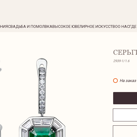
ЕНИЯ
СВАДЬБА И ПОМОЛВКА
ВЫСОКОЕ ЮВЕЛИРНОЕ ИСКУССТВО
О НАС
ГДЕ
СЕРЬГ
2939-1/1.6
На заказ