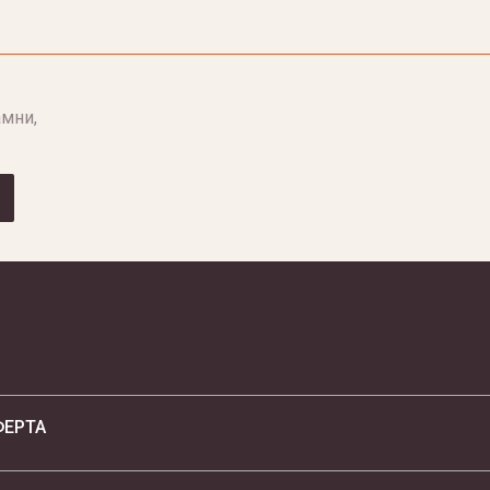
мни,
ФЕРТА