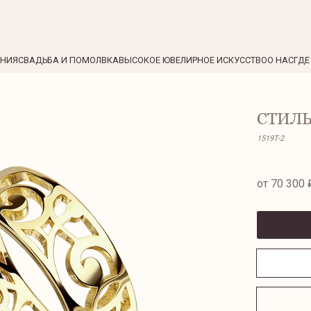
ЕНИЯ
СВАДЬБА И ПОМОЛВКА
ВЫСОКОЕ ЮВЕЛИРНОЕ ИСКУССТВО
О НАС
ГДЕ
СТИЛЬ
1519T-2
от 70 300 