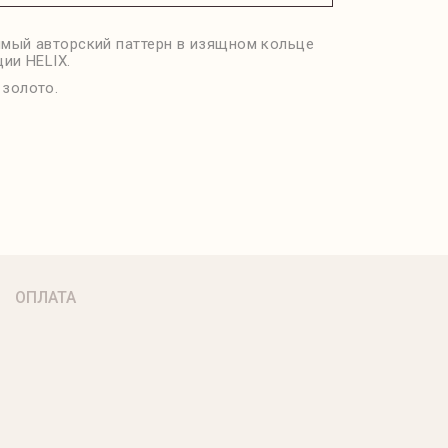
мый авторский паттерн в изящном кольце
ции HELIX.
 золото.
ОПЛАТА