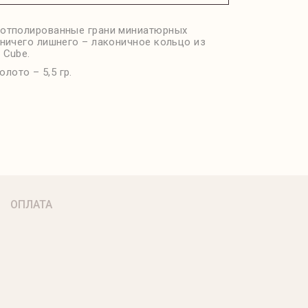
отполированные грани миниатюрных
 ничего лишнего – лаконичное кольцо из
 Cube.
олото – 5,5 гр.
ОПЛАТА