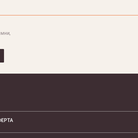
мни,
ФЕРТА