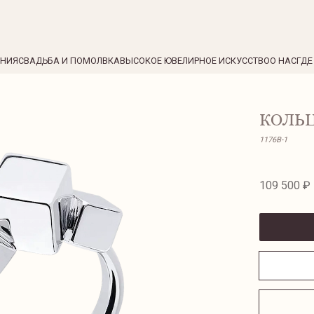
ЕНИЯ
СВАДЬБА И ПОМОЛВКА
ВЫСОКОЕ ЮВЕЛИРНОЕ ИСКУССТВО
О НАС
ГДЕ
КОЛЬЦ
1176B-1
109 500 ₽