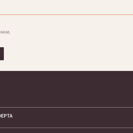
мни,
ФЕРТА