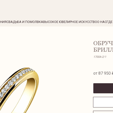
ЕНИЯ
СВАДЬБА И ПОМОЛВКА
ВЫСОКОЕ ЮВЕЛИРНОЕ ИСКУССТВО
О НАС
ГДЕ
ОБРУЧ
БРИЛ
1700A-2/1
от 87 950 