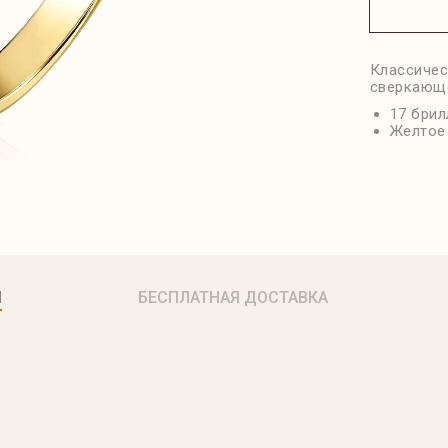
Классичес
сверкающе
17 брил
Желтое
Я
БЕСПЛАТНАЯ ДОСТАВКА