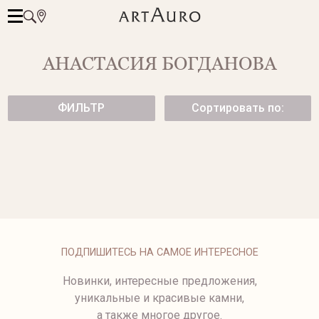
АНАСТАСИЯ БОГДАНОВА
ФИЛЬТР
Сортировать по:
ЗОЛОТЫЕ СЕРЬГИ INFINITY С
ЗОЛОТЫЕ СЕРЬГИ INFINITY
БРИЛЛИАНТАМИ
137 500 ₽
237 500 ₽
ПОДПИШИТЕСЬ НА САМОЕ ИНТЕРЕСНОЕ
Новинки, интересные предложения,
уникальные и красивые камни,
а также многое другое.