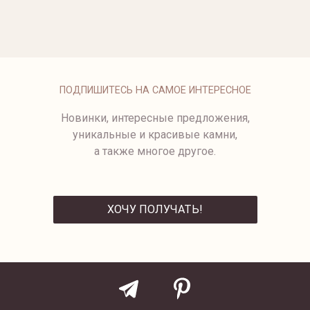
ПОДВЕСКА С ЧЕРНЫМ
ПОДВЕСКА-СЛАЙДЕР С
БРИЛЛИАНТОМ
БРИЛЛИАНТОМ
57 750 ₽
3580-1/1-3,5
ПОДПИШИТЕСЬ НА САМОЕ ИНТЕРЕСНОЕ
Новинки, интересные предложения,
уникальные и красивые камни,
а также многое другое.
ХОЧУ ПОЛУЧАТЬ!
ОТПРАВИТЬ