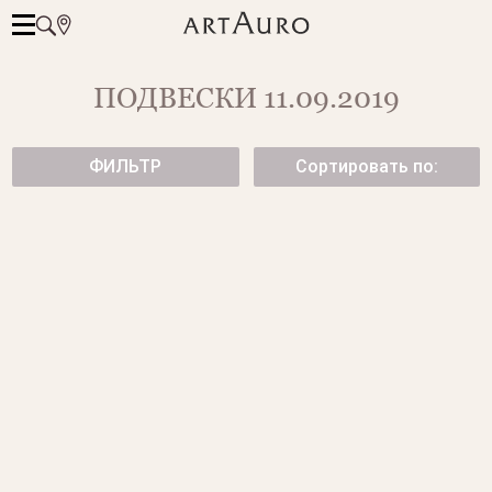
ПОДВЕСКИ 11.09.2019
ФИЛЬТР
Сортировать по:
ПОДВЕСКА С БРИЛЛИАНТОМ
ПОДВЕСКА С БРИЛЛИАНТОМ
от 136 500 ₽
от 128 900 ₽
ПОДВЕСКА-СЛАЙДЕР С
ПОДВЕСКА С БРИЛЛИАНТОМ.
БРИЛЛИАНТОМ
от 275 500 ₽