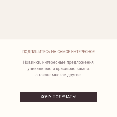
1657F-2/40.64
1456-21/81
1925-12/18-15X15
1994-1/1.4.11
КОЛЬЦО ARC
ПОДПИШИТЕСЬ НА САМОЕ ИНТЕРЕСНОЕ
Новинки, интересные предложения,
уникальные и красивые камни,
а также многое другое.
ХОЧУ ПОЛУЧАТЬ!
ОТПРАВИТЬ