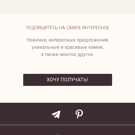
4633M-3/1.6
4852-2
БРАСЛЕТ ИЗ БЕЛОГО ЗОЛОТА
ПОДПИШИТЕСЬ НА САМОЕ ИНТЕРЕСНОЕ
Новинки, интересные предложения,
уникальные и красивые камни,
а также многое другое.
ХОЧУ ПОЛУЧАТЬ!
ОТПРАВИТЬ