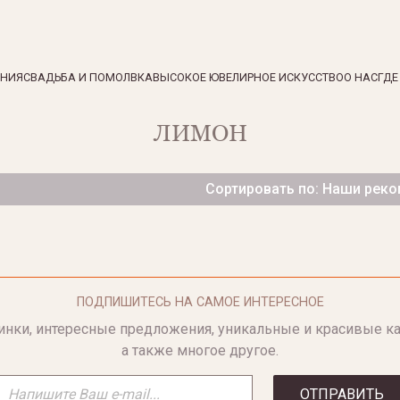
ЕНИЯ
СВАДЬБА И ПОМОЛВКА
ВЫСОКОЕ ЮВЕЛИРНОЕ ИСКУССТВО
О НАС
ГДЕ
ЛИМОН
Сортировать по: Наши рек
ПОДПИШИТЕСЬ НА САМОЕ ИНТЕРЕСНОЕ
инки, интересные предложения, уникальные и красивые ка
а также многое другое.
ОТПРАВИТЬ