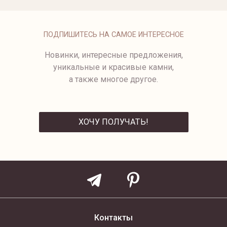
МУЖСКАЯ ПЕЧАТКА
1076-1
от 49 950 ₽
ПОДПИШИТЕСЬ НА САМОЕ ИНТЕРЕСНОЕ
Новинки, интересные предложения,
уникальные и красивые камни,
а также многое другое.
ХОЧУ ПОЛУЧАТЬ!
ОТПРАВИТЬ
Контакты