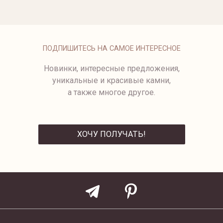
от 142 500 ₽
от 159 500 ₽
1482-1/1
ПОДПИШИТЕСЬ НА САМОЕ ИНТЕРЕСНОЕ
Новинки, интересные предложения,
уникальные и красивые камни,
а также многое другое.
ХОЧУ ПОЛУЧАТЬ!
ОТПРАВИТЬ