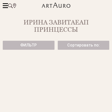
ИРИНА ЗАВИТАЕАП
ПРИНЦЕССЫ
ФИЛЬТР
Сортировать по:
КОЛЬЦО С БРИЛЛИАНТОМ
КОЛЬЦО С БРИЛЛИАНТОМ
"ПРИНЦЕССА"
"ПРИНЦЕССА"
от 224 500 ₽
от 124 700 ₽
КОЛЬЦО С БРИЛЛИАНТОМ
КОЛЬЦО С БРИЛЛИАНТОМ
"ПРИНЦЕССА"