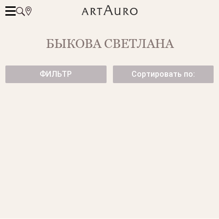
БЫКОВА СВЕТЛАНА
ФИЛЬТР
Сортировать по:
ПОДВЕСКА С БРИЛЛИАНТОМ
ПОДВЕСКА С БРИЛЛИАНТОМ
от 136 500 ₽
ПОДВЕСКА С БРИЛЛИАНТОМ
ПОДВЕСКА С БРИЛЛИАНТОМ.
от 275 500 ₽