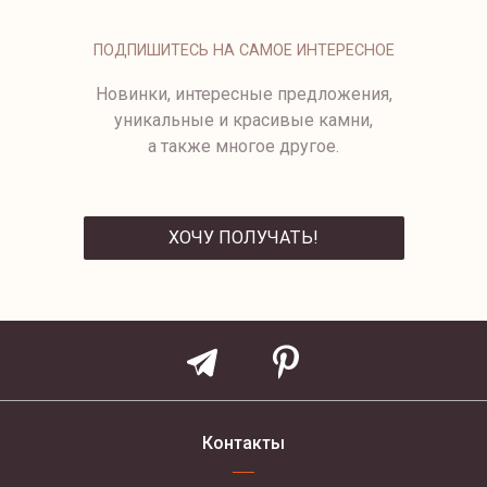
ПОДВЕСКА С БРИЛЛИАНТОМ
3580-1/1-3,5
119 500 ₽
ПОДПИШИТЕСЬ НА САМОЕ ИНТЕРЕСНОЕ
Новинки, интересные предложения,
уникальные и красивые камни,
а также многое другое.
ХОЧУ ПОЛУЧАТЬ!
ОТПРАВИТЬ
Контакты