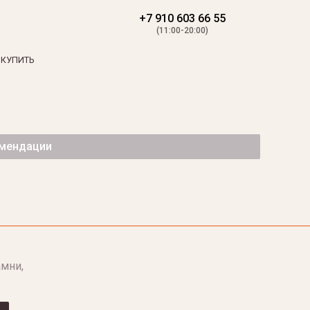
+7 910 603 66 55
(11:00-20:00)
 КУПИТЬ
омендации
мни,