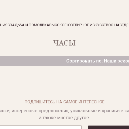
ЕНИЯ
СВАДЬБА И ПОМОЛВКА
ВЫСОКОЕ ЮВЕЛИРНОЕ ИСКУССТВО
О НАС
ГДЕ
ЧАСЫ
Сортировать по: Наши рек
ПОДПИШИТЕСЬ НА САМОЕ ИНТЕРЕСНОЕ
инки, интересные предложения, уникальные и красивые ка
а также многое другое.