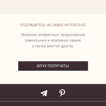
от 113 500 ₽
КОЛЬЦО
NAME
.
от 31 500 ₽
ПОДПИШИТЕСЬ НА САМОЕ ИНТЕРЕСНОЕ
Новинки, интересные предложения,
уникальные и красивые камни,
а также многое другое.
ХОЧУ ПОЛУЧАТЬ!
ОТПРАВИТЬ