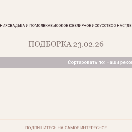
ЕНИЯ
СВАДЬБА И ПОМОЛВКА
ВЫСОКОЕ ЮВЕЛИРНОЕ ИСКУССТВО
О НАС
ГДЕ
ПОДБОРКА 23.02.26
Сортировать по: Наши рек
ПОДПИШИТЕСЬ НА САМОЕ ИНТЕРЕСНОЕ