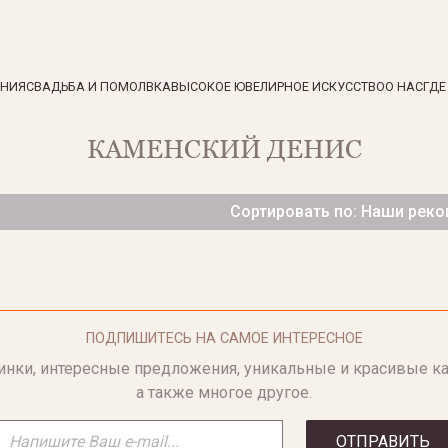
ЕНИЯ
СВАДЬБА И ПОМОЛВКА
ВЫСОКОЕ ЮВЕЛИРНОЕ ИСКУССТВО
О НАС
ГДЕ
КАМЕНСКИЙ ДЕНИС
Сортировать по: Наши рек
ПОДПИШИТЕСЬ НА САМОЕ ИНТЕРЕСНОЕ
инки, интересные предложения, уникальные и красивые ка
а также многое другое.
ОТПРАВИТЬ