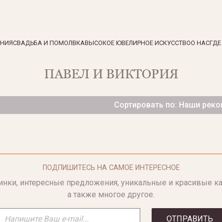
ЕНИЯ
СВАДЬБА И ПОМОЛВКА
ВЫСОКОЕ ЮВЕЛИРНОЕ ИСКУССТВО
О НАС
ГДЕ
ПАВЕЛ И ВИКТОРИЯ
Сортировать по: Наши рек
ПОДПИШИТЕСЬ НА САМОЕ ИНТЕРЕСНОЕ
инки, интересные предложения, уникальные и красивые ка
а также многое другое.
ОТПРАВИТЬ