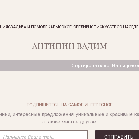
ЕНИЯ
СВАДЬБА И ПОМОЛВКА
ВЫСОКОЕ ЮВЕЛИРНОЕ ИСКУССТВО
О НАС
ГДЕ
АНТИПИН ВАДИМ
Сортировать по: Наши рек
ПОДПИШИТЕСЬ НА САМОЕ ИНТЕРЕСНОЕ
инки, интересные предложения, уникальные и красивые ка
а также многое другое.
ОТПРАВИТЬ