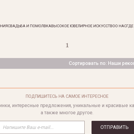
ЕНИЯ
СВАДЬБА И ПОМОЛВКА
ВЫСОКОЕ ЮВЕЛИРНОЕ ИСКУССТВО
О НАС
ГДЕ
1
Сортировать по: Наши рек
ПОДПИШИТЕСЬ НА САМОЕ ИНТЕРЕСНОЕ
инки, интересные предложения, уникальные и красивые ка
а также многое другое.
ОТПРАВИТЬ