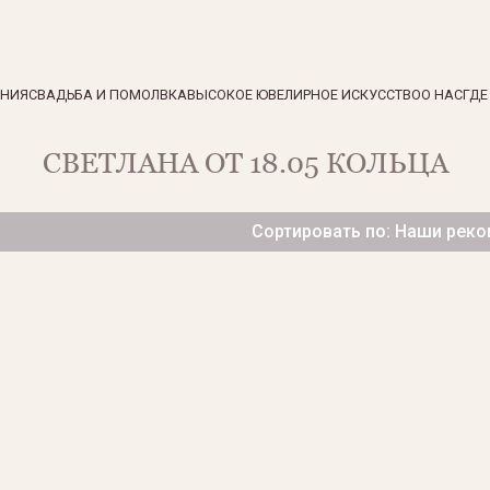
ЕНИЯ
СВАДЬБА И ПОМОЛВКА
ВЫСОКОЕ ЮВЕЛИРНОЕ ИСКУССТВО
О НАС
ГДЕ
СВЕТЛАНА ОТ 18.05 КОЛЬЦА
Сортировать по: Наши рек