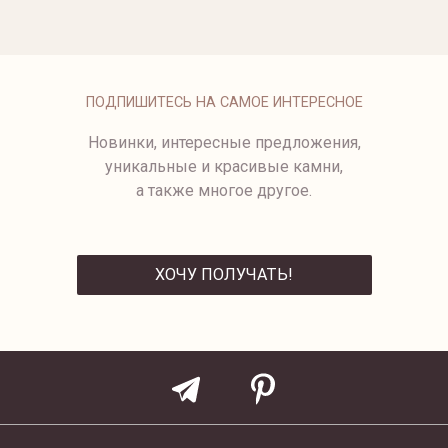
ГРАНЕННЫМ ЖЕМЧУГОМ
195 500 ₽
9990A-1/1.39
9990A-1/1.76
ПОДПИШИТЕСЬ НА САМОЕ ИНТЕРЕСНОЕ
Новинки, интересные предложения,
уникальные и красивые камни,
а также многое другое.
ХОЧУ ПОЛУЧАТЬ!
ОТПРАВИТЬ