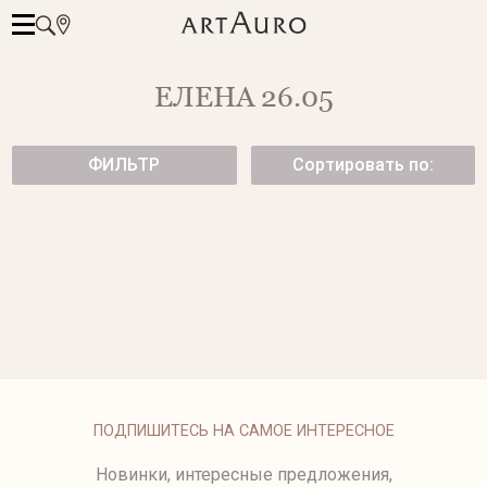
ЕЛЕНА 26.05
ФИЛЬТР
Сортировать по:
СЕРЬГИ С БРИЛЛИАНТАМИ
СЕРЬГИ С АКВАМАРИНАМИ
от 219 500 ₽
СЕРЬГИ С БЕРИЛЛАМИ
ПОДПИШИТЕСЬ НА САМОЕ ИНТЕРЕСНОЕ
Новинки, интересные предложения,