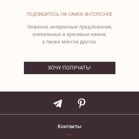
КРЕСТИК С БРИЛЛИАНТАМИ.
95 500 ₽
ПОДПИШИТЕСЬ НА САМОЕ ИНТЕРЕСНОЕ
Новинки, интересные предложения,
уникальные и красивые камни,
а также многое другое.
ХОЧУ ПОЛУЧАТЬ!
ОТПРАВИТЬ
Контакты