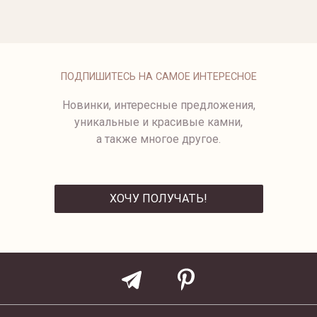
КРЕСТИК ИЗ БЕЛОГО ЗОЛОТА
8004-31
9 950 ₽
8017-1/1-1,7
8026-1
ПОДПИШИТЕСЬ НА САМОЕ ИНТЕРЕСНОЕ
Новинки, интересные предложения,
уникальные и красивые камни,
а также многое другое.
ХОЧУ ПОЛУЧАТЬ!
ОТПРАВИТЬ