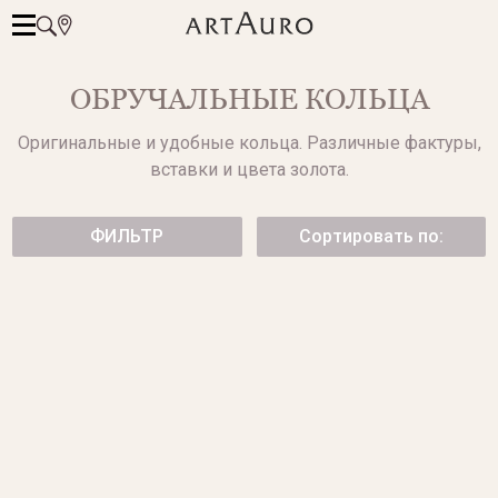
ОБРУЧАЛЬНЫЕ КОЛЬЦА
Оригинальные и удобные кольца. Различные фактуры,
вставки и цвета золота.
ФИЛЬТР
Сортировать по:
ЗОЛОТОЕ ОБРУЧАЛЬНОЕ
МАТОВОЕ ОБРУЧАЛЬНОЕ
КОЛЬЦО
КОЛЬЦО
от 118 300 ₽
от 75 600 ₽