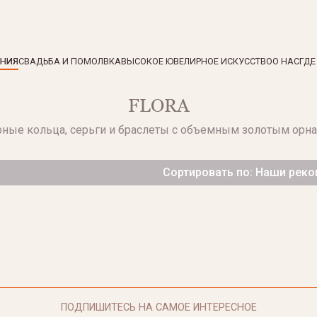
ЕНИЯ
СВАДЬБА И ПОМОЛВКА
ВЫСОКОЕ ЮВЕЛИРНОЕ ИСКУССТВО
О НАС
ГДЕ
FLORA
ные кольца, серьги и браслеты с объемным золотым орн
Сортировать по: Наши рек
ПОДПИШИТЕСЬ НА САМОЕ ИНТЕРЕСНОЕ